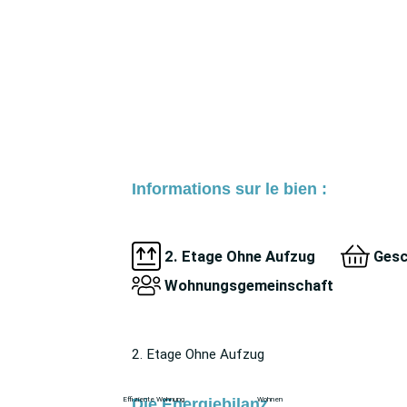
Informations sur le bien :
2. Etage Ohne Aufzug
Gesc
Wohnungsgemeinschaft
2. Etage Ohne Aufzug
Die Energiebilanz
Effiziente Wohnung
Wohnen