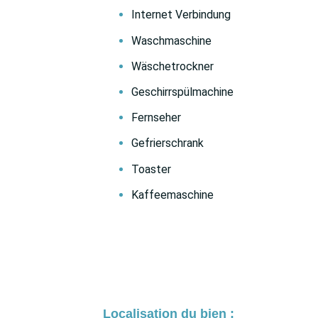
Internet Verbindung
Waschmaschine
Wäschetrockner
Geschirrspülmachine
Fernseher
Gefrierschrank
Toaster
Kaffeemaschine
Localisation du bien :