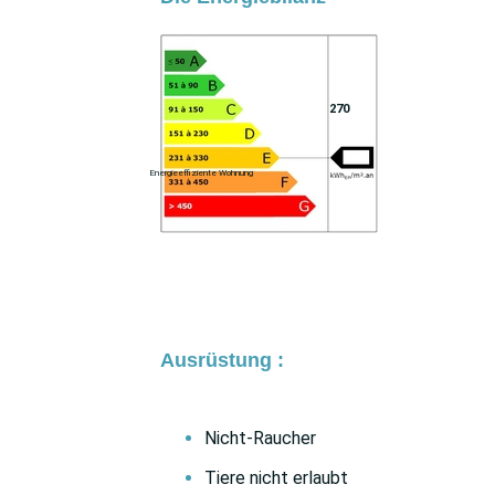
270
Energieeffiziente Wohnung
Ausrüstung :
Nicht-Raucher
Tiere nicht erlaubt