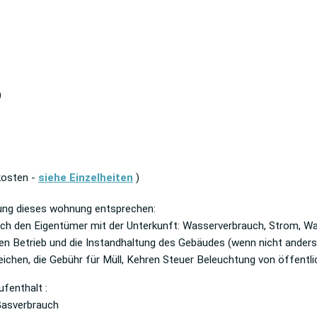
)
kosten -
siehe Einzelheiten
)
tung dieses wohnung entsprechen:
rch den Eigentümer mit der Unterkunft: Wasserverbrauch, Strom, 
den Betrieb und die Instandhaltung des Gebäudes (wenn nicht anders 
ichen, die Gebühr für Müll, Kehren Steuer Beleuchtung von öffentl
fenthalt :
Gasverbrauch