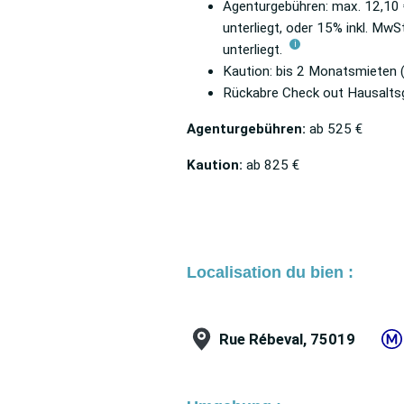
Agenturgebühren: max. 12,10 €
unterliegt, oder 15% inkl. Mw
i
unterliegt.
Kaution: bis 2 Monatsmieten (
Rückabre Check out Hausaltsg
Agenturgebühren:
ab
525 €
Kaution:
ab
825 €
Localisation du bien :
Rue Rébeval, 75019