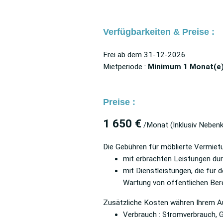
Verfügbarkeiten & Preise :
Frei ab dem
31-12-2026
Mietperiode :
Minimum 1 Monat(e
Preise :
1 650 €
/Monat
(Inklusiv Neben
Die Gebühren für möblierte Vermie
mit erbrachten Leistungen du
mit Dienstleistungen, die für 
Wartung von öffentlichen Bere
Zusätzliche Kosten währen Ihrem Au
Verbrauch : Stromverbrauch, 