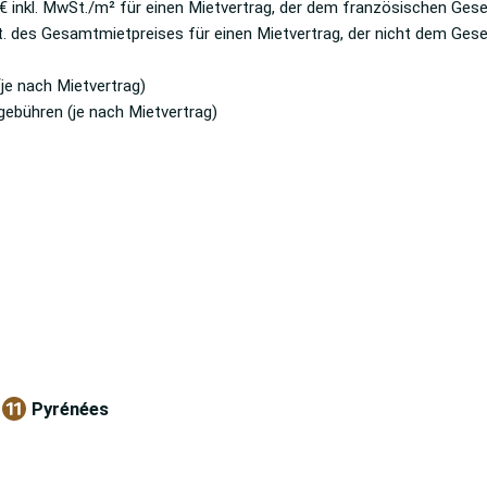
 inkl. MwSt./m² für einen Mietvertrag, der dem französischen Gese
St. des Gesamtmietpreises für einen Mietvertrag, der nicht dem Ges
je nach Mietvertrag)
ebühren (je nach Mietvertrag)
Pyrénées