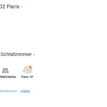
02 Paris -
Schlafzimmer -
chlafzimmer
Paris 19°
Nebenkosten -
siehe