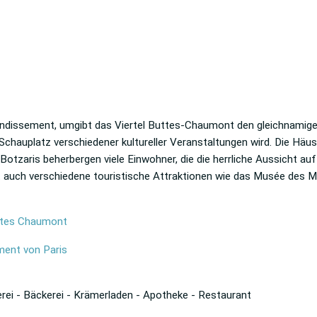
ondissement, umgibt das Viertel Buttes-Chaumont den gleichnamigen 
Schauplatz verschiedener kultureller Veranstaltungen wird. Die Häus
otzaris beherbergen viele Einwohner, die die herrliche Aussicht au
 auch verschiedene touristische Attraktionen wie das Musée des M
uttes Chaumont
ment von Paris
rei - Bäckerei - Krämerladen - Apotheke - Restaurant