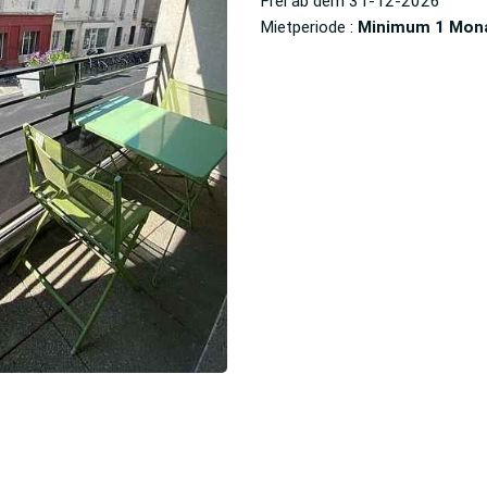
Frei ab dem
31-12-2026
Mietperiode :
Minimum 1 Mona