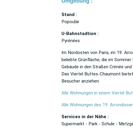
Umgebung :
Stand :
Popoulär
U-Bahnstadtion :
Pyrénées
Im Nordosten von Paris, im 19. Arr
beliebte Grünfläche, die im Sommer 
Gebäude in den Straßen Crimée und B
Das Viertel Buttes-Chaumont bietet
Besucher anziehen.
Alle Wohnungen in einem Viertel B
Alle Wohnungen des 19. Arrondisse
Services in der Nähe :
Supermarkt - Park - Schule - Metzge