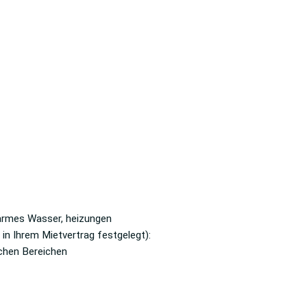
Warmes Wasser, heizungen
in Ihrem Mietvertrag festgelegt):
ichen Bereichen