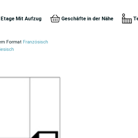
 Etage Mit Aufzug
Geschâfte in der Nähe
T
 dem Format
Französisch
iesisch