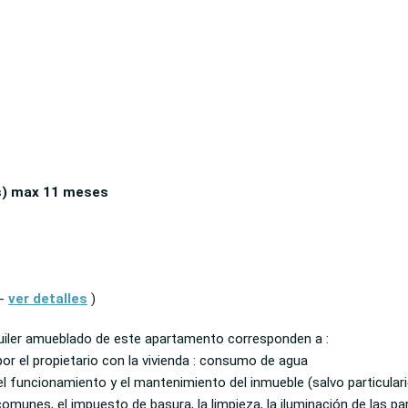
s)
max 11 meses
 -
ver detalles
)
uiler amueblado de este apartamento corresponden a :
or el propietario con la vivienda : consumo de agua
el funcionamiento y el mantenimiento del inmueble (salvo particularid
omunes, el impuesto de basura, la limpieza, la iluminación de las 