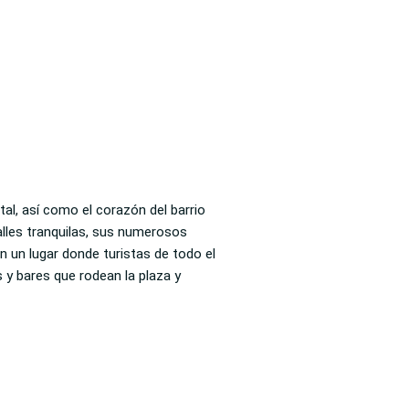
ital, así como el corazón del barrio
alles tranquilas, sus numerosos
 un lugar donde turistas de todo el
 y bares que rodean la plaza y