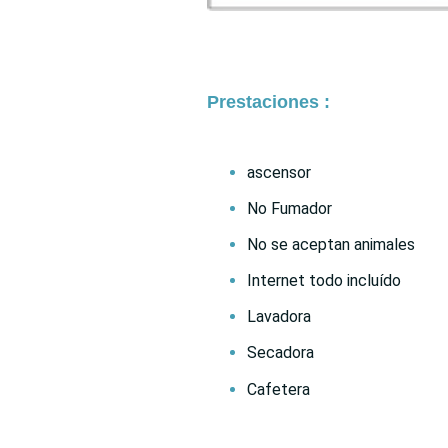
Prestaciones :
ascensor
No Fumador
No se aceptan animales
Internet todo incluído
Lavadora
Secadora
Cafetera