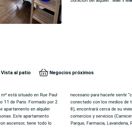
Duracion del alquiler :
min 1 m
Vista al patio
Negocios próximos
m² está situado en Rue Paul
o en su casa". Perfectamente
artamento
ela, Museo,