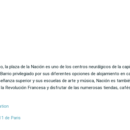
ito, la plaza de la Nación es uno de los centros neurálgicos de la cap
Barrio privilegiado por sus diferentes opciones de alojamiento en c
eñanza superior y sus escuelas de arte y música, Nación es también
 la Revolución Francesa y disfrutar de las numerosas tiendas, cafés
ation
 11 de Paris