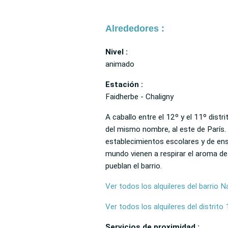
Alrededores :
Nivel :
animado
Estación :
Faidherbe - Chaligny
A caballo entre el 12º y el 11º distr
del mismo nombre, al este de París. 
establecimientos escolares y de ens
mundo vienen a respirar el aroma de
pueblan el barrio.
Ver todos los alquileres del barrio N
Ver todos los alquileres del distrito
Servicios de proximidad :