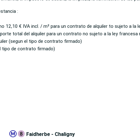
stancia :
 12,10 € IVA incl. / m² para un contrato de alquiler to sujeto a la 
porte total del alquiler para un contrato no sujeto a la ley francesa
iler (segun el tipo de contrato firmado)
l tipo de contrato firmado)
1
Faidherbe - Chaligny