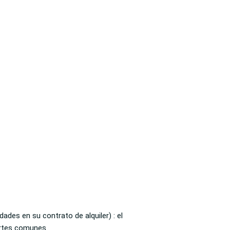
ades en su contrato de alquiler) : el
partes comunes