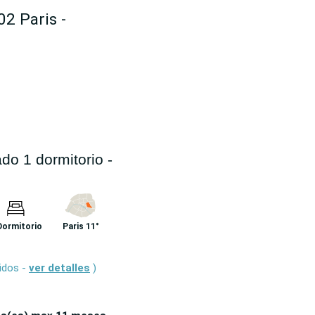
02 Paris -
o 1 dormitorio -
Dormitorio
Paris 11°
idos -
ver detalles
)