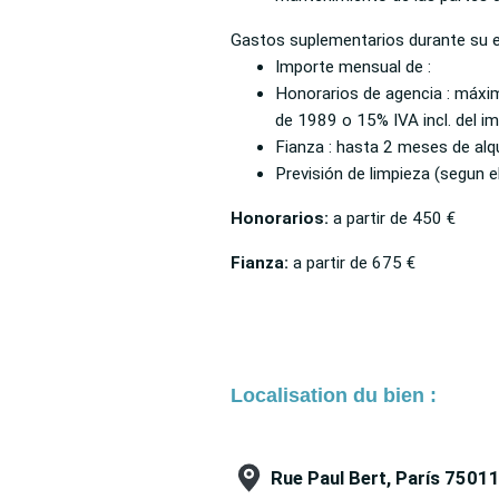
Gastos suplementarios durante su e
Importe mensual de :
Honorarios de agencia : máximo
de 1989 o 15% IVA incl. del im
Fianza : hasta 2 meses de alqu
Previsión de limpieza (segun e
Honorarios:
a partir de
450 €
Fianza:
a partir de
675 €
Localisation du bien :
Rue Paul Bert, París 7501