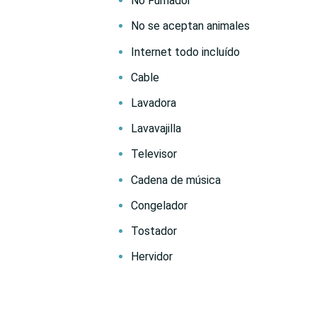
No Fumador
No se aceptan animales
Internet todo incluído
Cable
Lavadora
Lavavajilla
Televisor
Cadena de música
Congelador
Tostador
Hervidor