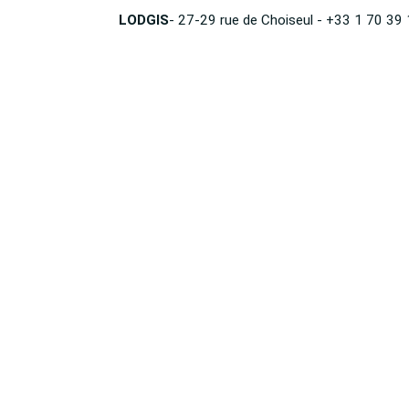
LODGIS
- 27-29 rue de Choiseul - +33 1 70 39