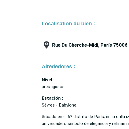
Localisation du bien :
Rue Du Cherche-Midi, París 75006
Alrededores :
Nivel :
prestigioso
Estación :
Sèvres - Babylone
Situado en el 6º distrito de París, en la orill
un verdadero símbolo de elegancia y refinam