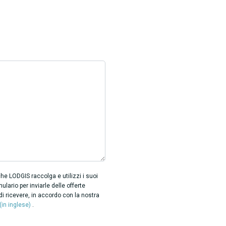
e LODGIS raccolga e utilizzi i suoi
mulario per inviarle delle offerte
i ricevere, in accordo con la nostra
 (in inglese)
.