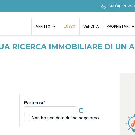
+33 (0)1 70 39 
AFFITTO
LUSSO
VENDITA
PROPRIETARI
TUA RICERCA IMMOBILIARE DI UN
Partenza
*
Non ho una data di fine soggiorno