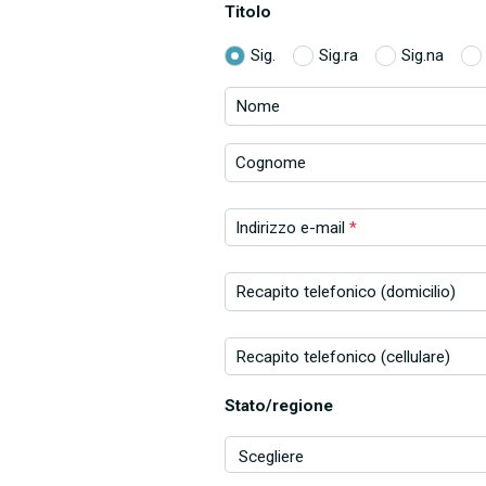
Titolo
Sig.
Sig.ra
Sig.na
Nome
Cognome
Indirizzo e-mail
*
Recapito telefonico (domicilio)
Recapito telefonico (cellulare)
Stato/regione