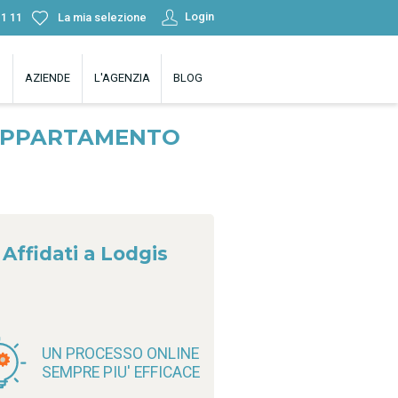
Login
11 11
La mia selezione
AZIENDE
L'AGENZIA
BLOG
 APPARTAMENTO
Affidati a Lodgis
UN PROCESSO ONLINE
SEMPRE PIU' EFFICACE