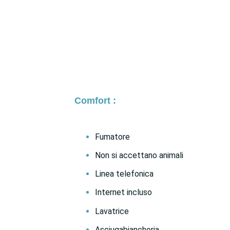
Comfort :
Fumatore
Non si accettano animali
Linea telefonica
Internet incluso
Lavatrice
Asciugabiancheria