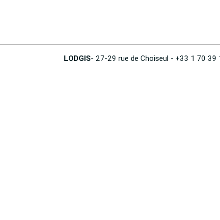
LODGIS
- 27-29 rue de Choiseul - +33 1 70 39