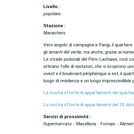
Livello :
popolare
Stazione :
Maraichers
Vero angolo di campagna a Parigi, il quartiere
gli amanti del verde, ma anche, grazie ai numero
Le strade pedonali del Père-Lachaise, così com
attirano folle di visitatori, che vi scoprono uno 
ovest e il boulevard périphérique a est, il qu
luogo di residenza e un luogo imprescindibile per
La nostra offerta di appartamenti del quarti
La nostra offerta di appartamenti del 20 distr
Servizi di prossimità :
Supermercato - Macelleria - Fornaio - Aliment