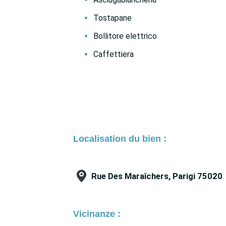
Tostapane
Bollitore elettrico
Caffettiera
Localisation du bien :
Rue Des Maraîchers, Parigi 75020
Vicinanze :