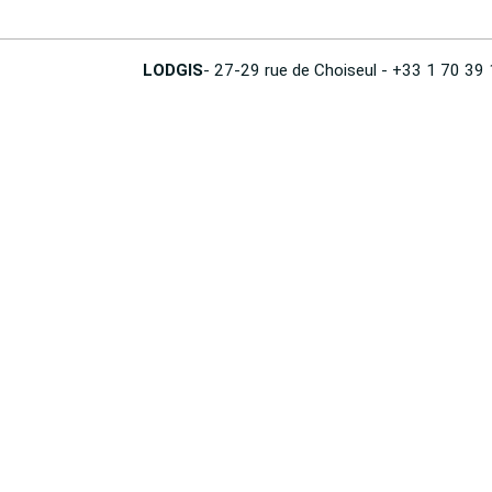
LODGIS
- 27-29 rue de Choiseul - +33 1 70 39