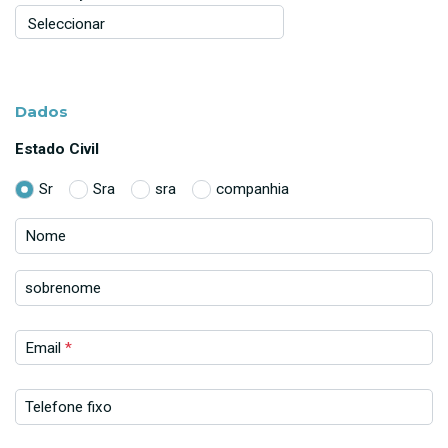
Dados
Estado Civil
Sr
Sra
sra
companhia
Nome
sobrenome
Email
*
Telefone fixo