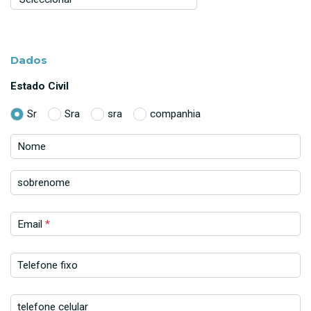
Dados
Estado Civil
Sr
Sra
sra
companhia
Nome
sobrenome
Email
*
Telefone fixo
telefone celular