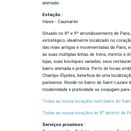
animado
Estação :
Havre - Caumartin
Situado no 8º e 9º arrondissements de Paris
estratégico, idealmente localizado no coraçã
das mais antigas e movimentadas de Paris, e
às suas múltiplas linhas de trens, metrôs e 
lojas, suas boutiques variadas, seus restaur
bairro animada e prática. Perto de locais em
Champs-Élysées, beneficia de uma localização
parisiense. Residir no bairro de Saint-Lazare
modernidade e praticidade se conjugam para o
Todas as nossa locaçãos num bairro do Sain
Todas as nossa locaçãos do 8° distrito de Pa
Serviços proximos :