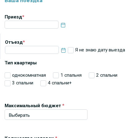
Ваша поездка
Приезд
*
Отъезд
*
Я не знаю дату выезда
Тип квартиры
однокомнатная
1 спальня
2 спальни
3 спальни
4 спальни+
Максимальный бюджет
*