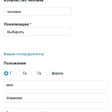
Количество человек
*
Локализация
*
Ваши координаты
Положения
Г.
Га.
Га.
фирма
имя
Фамилия