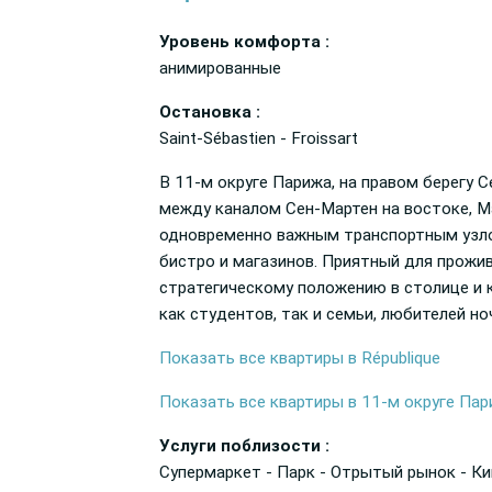
Уровень комфорта :
анимированные
Остановка :
Saint-Sébastien - Froissart
В 11-м округе Парижа, на правом берегу 
между каналом Сен-Мартен на востоке, Ма
одновременно важным транспортным узло
бистро и магазинов. Приятный для прожи
стратегическому положению в столице и 
как студентов, так и семьи, любителей но
Показать все квартиры в République
Показать все квартиры в 11-м округе Па
Услуги поблизости :
Супермаркет - Парк - Отрытый рынок - Ки