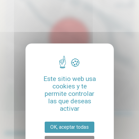
Este sitio web usa
cookies y te
permite controlar
las que deseas
activar
Leaflet
| données ©
OpenStreetMap
/ODbL - rendu
OSM France
OK, aceptar todas
Alrededores