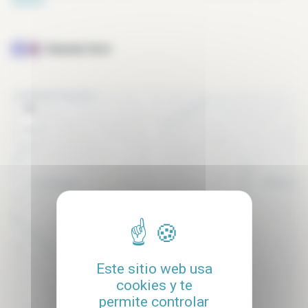
75003
Chemin Vert
+
−
Este sitio web usa
cookies y te
permite controlar