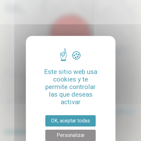
Este sitio web usa
cookies y te
permite controlar
las que deseas
activar
Leaflet
| données ©
OpenStreetMap
/ODbL - rendu
OSM France
OK, aceptar todas
Alrededores
Personalizar