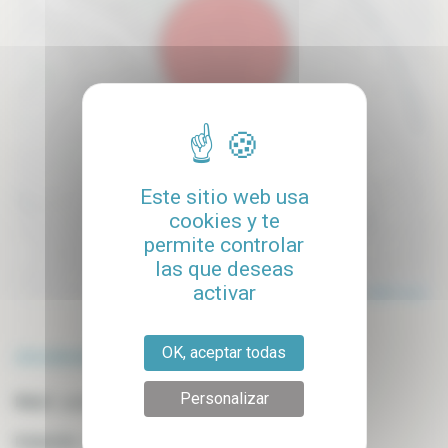
Este sitio web usa
cookies y te
permite controlar
las que deseas
activar
Leaflet
| données ©
OpenStreetMap
/ODbL - rendu
OSM France
OK, aceptar todas
Alrededores
Personalizar
Nivel :
popular
Estación :
Alexandre Dumas