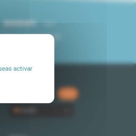
4.8/5
CLIENTES SATISFECHOS DE
NUESTROS SERVICIOS
seas activar
Búsqueda rápida
Español