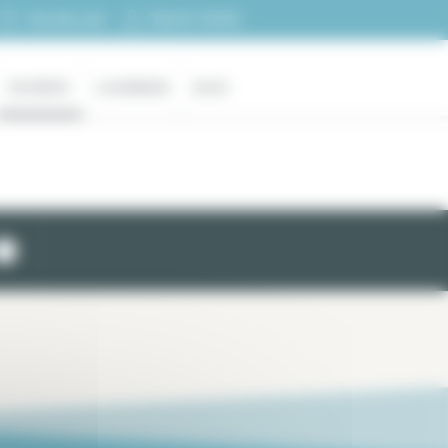
Espacio cliente
Mi selección
EN VENTA
LA AGENCIA
BLOG
1