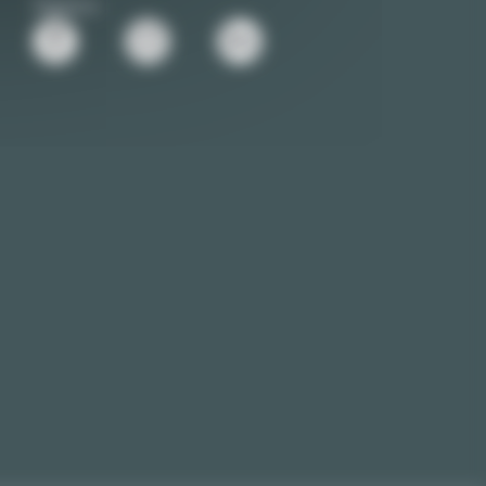
Siganos