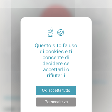
Questo sito fa uso
di cookies e ti
consente di
decidere se
accettarli o
rifiutarli
Leaflet
| données ©
OpenStreetMap
/ODbL - rendu
OSM France
Ok, accetta tutto
Vicinanze
Personalizza
Livello :
animato