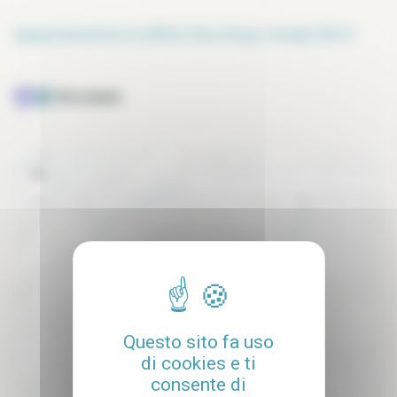
Appartamento in affitto Rue Davy, Parigi 75017
Brochant
+
−
Questo sito fa uso
di cookies e ti
consente di