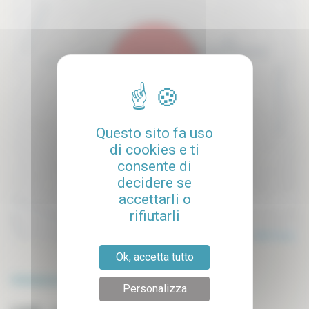
Questo sito fa uso
di cookies e ti
consente di
decidere se
accettarli o
rifiutarli
Leaflet
| données ©
OpenStreetMap
/ODbL - rendu
OSM France
Ok, accetta tutto
Vicinanze
Personalizza