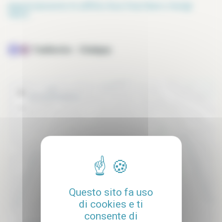
Appartamento in affitto Rue Paul Bert, Parigi
75011
Faidherbe - Chaligny
+
−
Questo sito fa uso
di cookies e ti
consente di