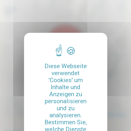
Diese Webseite
verwendet
'Cookies' um
Inhalte und
Anzeigen zu
personalisieren
und zu
analysieren.
Leaflet
| données ©
OpenStreetMap
/ODbL - rendu
OSM France
Bestimmen Sie,
welche Dienste