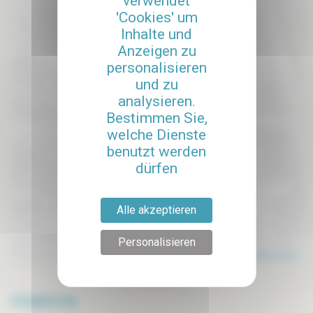
verwendet
'Cookies' um
Inhalte und
Anzeigen zu
personalisieren
und zu
analysieren.
Bestimmen Sie,
welche Dienste
benutzt werden
dürfen
Alle akzeptieren
Personalisieren
Leaflet
| données ©
OpenStreetMap
/ODbL - rendu
OSM France
Umgebung