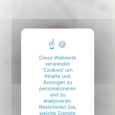
Diese Webseite
verwendet
'Cookies' um
Inhalte und
Anzeigen zu
personalisieren
und zu
analysieren.
Leaflet
| données ©
OpenStreetMap
/ODbL - rendu
OSM France
Bestimmen Sie,
welche Dienste