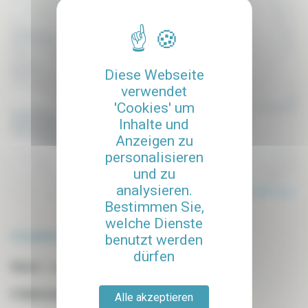
Diese Webseite
verwendet
'Cookies' um
Inhalte und
Anzeigen zu
personalisieren
und zu
analysieren.
Leaflet
| données ©
OpenStreetMap
/ODbL - rendu
OSM France
Bestimmen Sie,
welche Dienste
Umgebung
benutzt werden
dürfen
Stand :
Luxuriös
U-Bahnstadtion :
Concorde
Alle akzeptieren