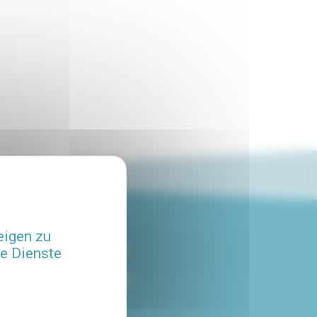
eigen zu
4.8/5
he Dienste
MIT UNSEREM SERVICE
ZUFRIEDENE KUNDE