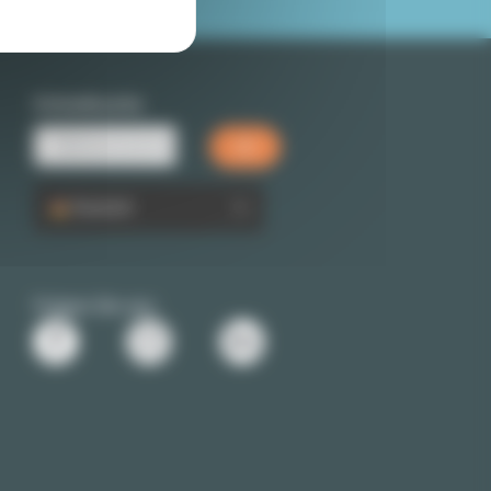
Schnellsuche
Deutsch
Folgen Sie uns