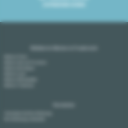
ZUFRIEDENE KUNDE
Möblierte Mieten in Frankreich
Miete in Paris
Miete in Aix-en-Provence
Miete in Bordeaux
Miete in Lyon
Miete in Montpellier
Miete in Toulouse
Vermieter
Vermieten Sie Ihre Wohnung
Ihre Wohnung verkaufen