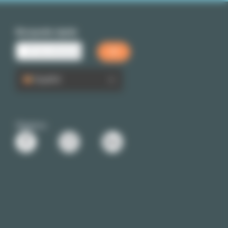
Búsqueda rápida
Español
Siganos