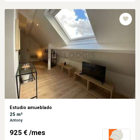
Estudio amueblado
25 m²
Antony
925 €
/mes