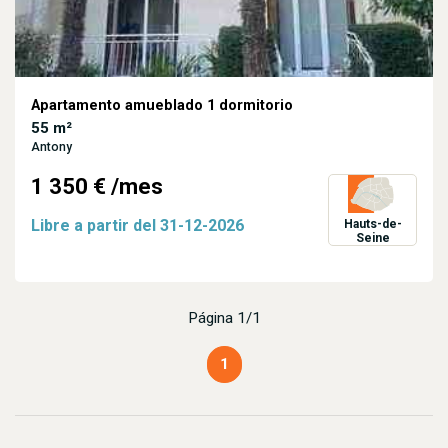
Apartamento amueblado 1 dormitorio
55 m²
Antony
1 350 €
/mes
Libre a partir del
31-12-2026
Hauts-de-
Seine
Página 1/1
1
(current)