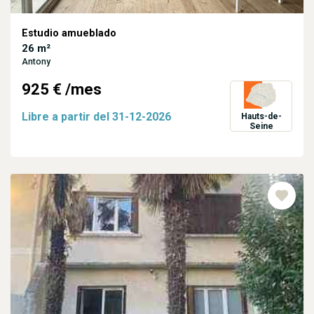
Estudio amueblado
26 m²
Antony
925 €
/mes
Libre a partir del
31-12-2026
Hauts-de-
Seine