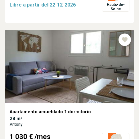
Libre a partir del
22-12-2026
Hauts-de-
Seine
Apartamento amueblado 1 dormitorio
28 m²
Antony
1 030 €
/mes