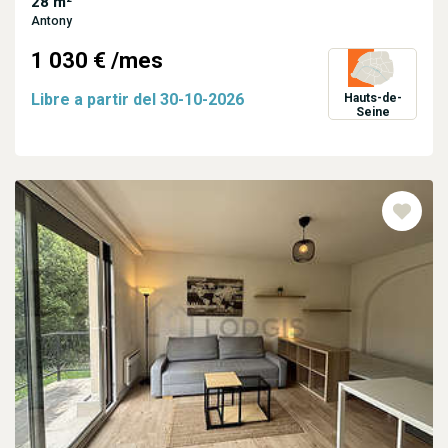
28 m²
Antony
1 030 €
/mes
Libre a partir del
30-10-2026
Hauts-de-
Seine