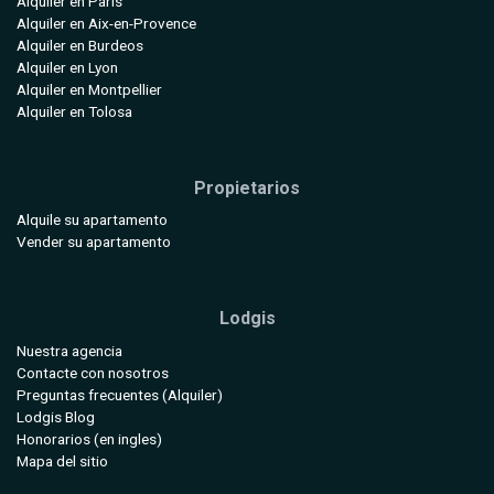
Alquiler en París
Alquiler en Aix-en-Provence
Alquiler en Burdeos
Alquiler en Lyon
Alquiler en Montpellier
Alquiler en Tolosa
Propietarios
Alquile su apartamento
Vender su apartamento
Lodgis
Nuestra agencia
Contacte con nosotros
Preguntas frecuentes (Alquiler)
Lodgis Blog
Honorarios (en ingles)
Mapa del sitio