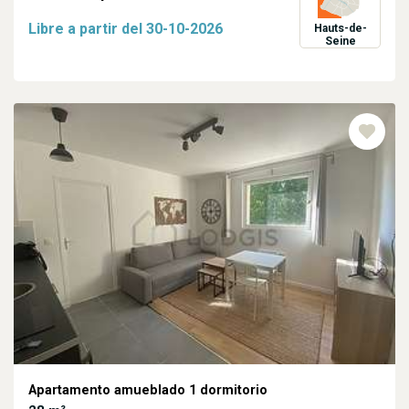
Libre a partir del
30-10-2026
Hauts-de-
Seine
Apartamento amueblado 1 dormitorio