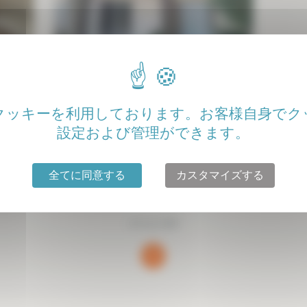
1ベッドルーム アパルトマン 家具付き
55 m²
Antony
クッキーを利用しております。お客様自身でク
€1,350
/月
設定および管理ができます。
31-12-2026
から空き有り
Hauts-
uts-
de-Seine
Seine
全てに同意する
カスタマイズする
ページ 1/1
1
(current)