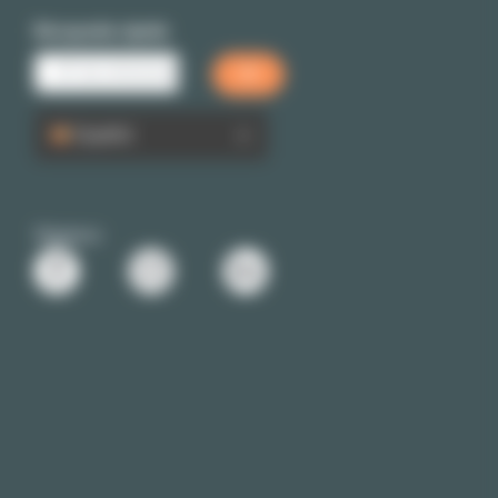
Búsqueda rápida
Español
Siganos