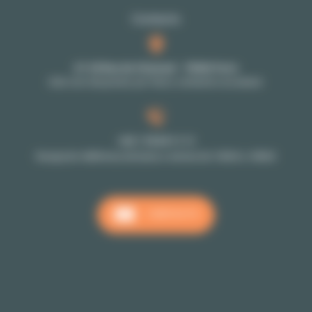
Contacto
27-29 Rue de Choiseul - 75002 Paris
Solo con cita previa: por favor, contacte a su asesor
+33 1 70 39 11 11
Recepción téléfonica de lunes a viernes de 10h00 a 18h00
CONTACTO