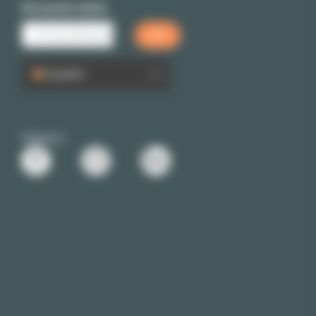
Búsqueda rápida
Español
Siganos