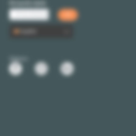
Búsqueda rápida
Español
Siganos