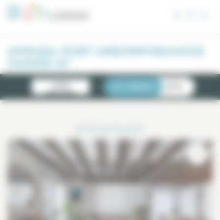
Панель управления cookies
АРЕНДА ЛОФТ МЕБЛИРОВАННОЕ
ПАРИЖ 10°
НОВЫЕ
СПИСОК
КАРТА
КВАРТИРЫ
1
РЕЗУЛЬТАТ