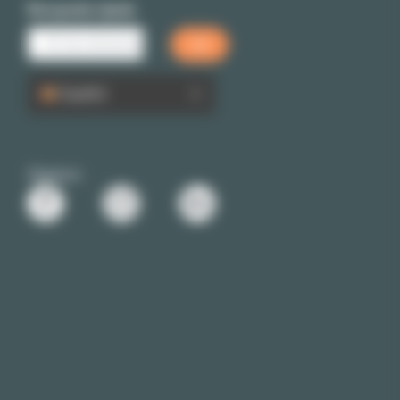
Búsqueda rápida
Español
Siganos