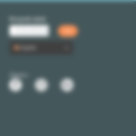
Búsqueda rápida
Español
Siganos