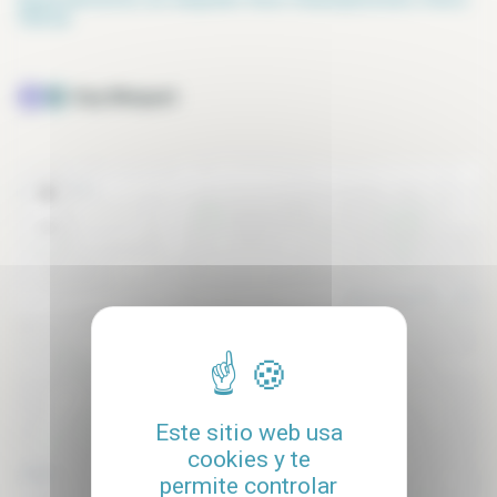
75018
Guy Moquet
+
−
Este sitio web usa
cookies y te
permite controlar