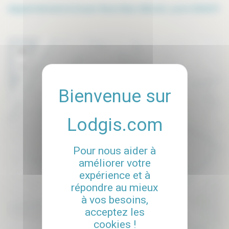
Appartement à louer Rue Marc Bloch, Lyon 69007
+
−
Pour nous aider à
améliorer votre
expérience et à
répondre au mieux
à vos besoins,
acceptez les
cookies !