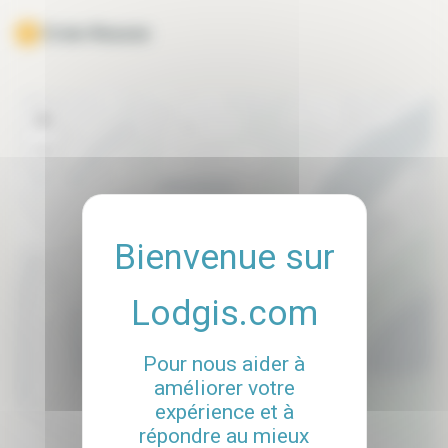
Croix-Rousse
+
−
Pour nous aider à
améliorer votre
expérience et à
répondre au mieux