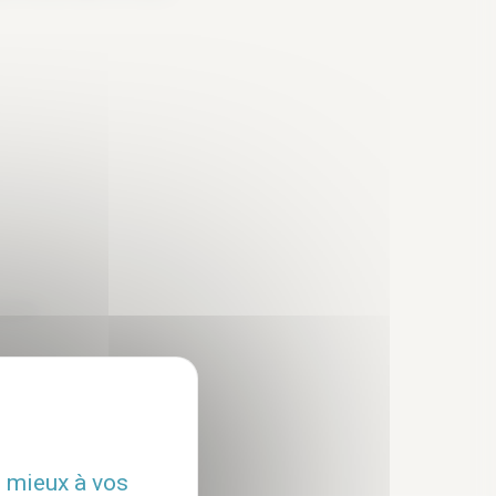
ption
u mieux à vos