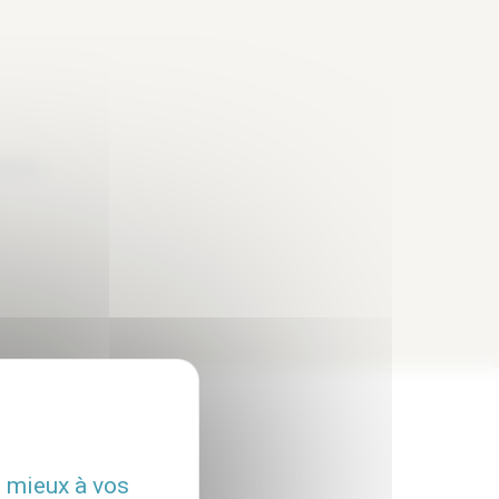
ption
èces
u mieux à vos