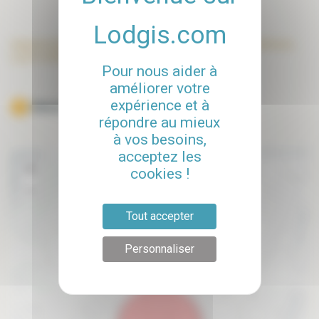
Appartement à louer Rue Jacques-Louis Hénon,
Lyon 69004
Pour nous aider à
améliorer votre
expérience et à
Hénon
répondre au mieux
à vos besoins,
acceptez les
+
cookies !
−
Tout accepter
Personnaliser