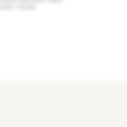
uivants : Concierge.