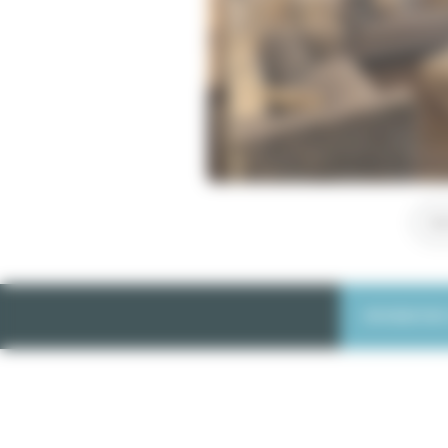
Voi
INFORMATIONS 
Apparteme
Paris 8°