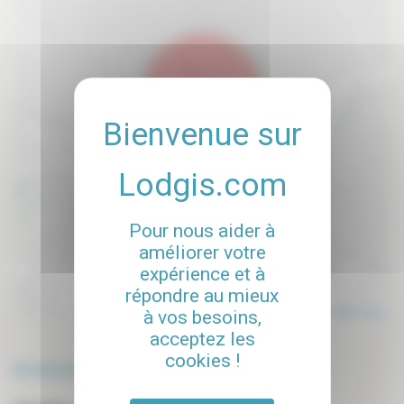
Pour nous aider à
améliorer votre
expérience et à
répondre au mieux
Leaflet
| données ©
OpenStreetMap
/ODbL - rendu
OSM France
à vos besoins,
acceptez les
cookies !
Environnement