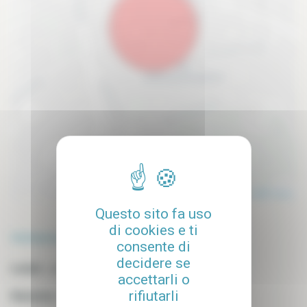
Leaflet
| données ©
OpenStreetMap
/ODbL - rendu
OSM France
Questo sito fa uso
di cookies e ti
Vicinanze
consente di
decidere se
Livello :
prestigioso
accettarli o
rifiutarli
Stazione :
Sèvres - Babylone