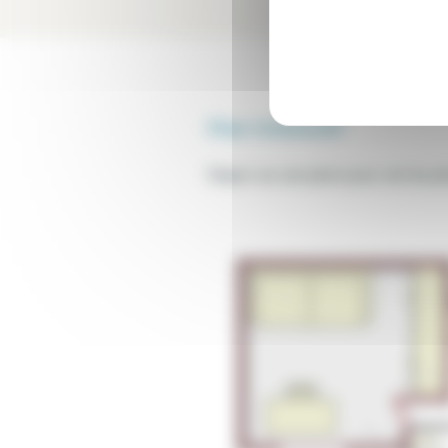
Séjour
cour
Plan interactif
Cliquer sur une pièce pour voir les