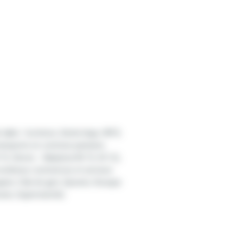
à journaux, Marché plein air, Piscine, Supermarché).