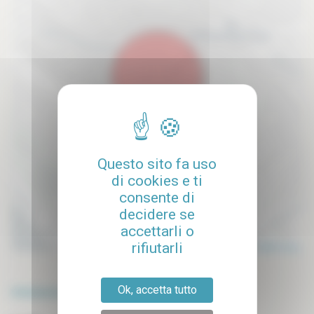
Questo sito fa uso
di cookies e ti
consente di
decidere se
accettarli o
rifiutarli
Leaflet
| données ©
OpenStreetMap
/ODbL - rendu
OSM France
Ok, accetta tutto
Vicinanze