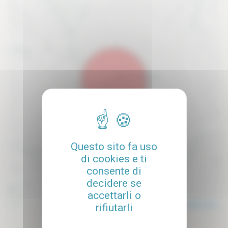
Questo sito fa uso
di cookies e ti
consente di
decidere se
accettarli o
Leaflet
| données ©
OpenStreetMap
/ODbL - rendu
OSM France
rifiutarli