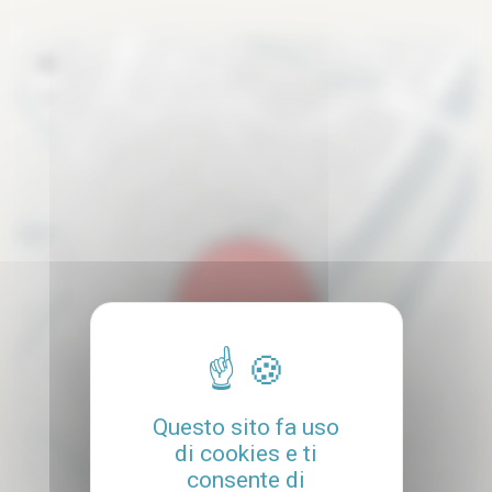
+
−
Questo sito fa uso
di cookies e ti
consente di